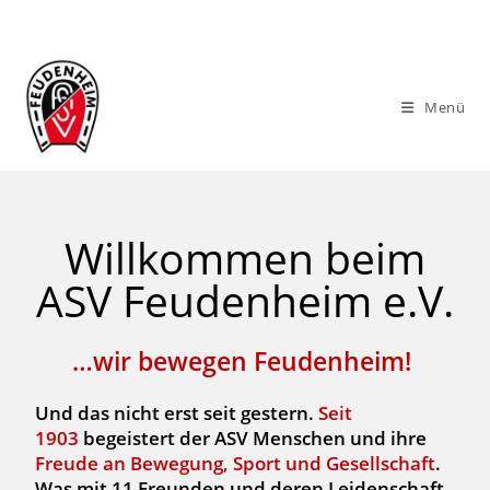
Menü
Willkommen beim
ASV Feudenheim e.V.
…wir bewegen Feudenheim!
Und das nicht erst seit gestern.
Seit
1903
begeistert der ASV Menschen und ihre
Freude an Bewegung, Sport und Gesellschaft
.
Was mit 11 Freunden und deren Leidenschaft