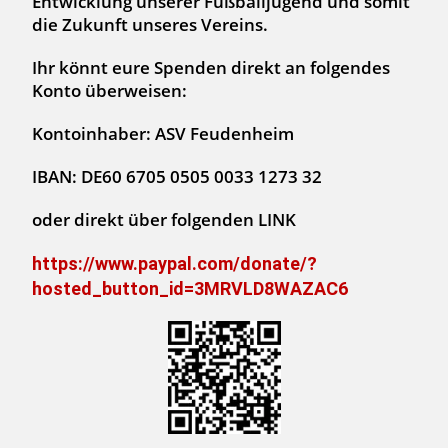
Entwicklung unserer Fußballjugend und somit
die Zukunft unseres Vereins.
Ihr könnt eure Spenden direkt an folgendes
Konto überweisen:
Kontoinhaber: ASV Feudenheim
IBAN: DE60 6705 0505 0033 1273 32
oder direkt über folgenden LINK
https://www.paypal.com/donate/?
hosted_button_id=3MRVLD8WAZAC6