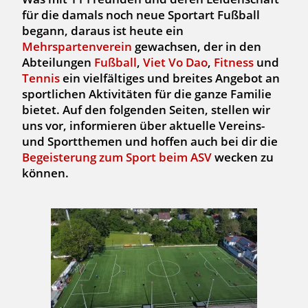
für die damals noch neue Sportart Fußball
begann, daraus ist heute ein
Mehrspartenverein
gewachsen, der in den
Abteilungen
Fußball
,
Viet Vo Dao
,
Fitness
und
Tennis
ein vielfältiges und breites Angebot an
sportlichen Aktivitäten für die ganze Familie
bietet. Auf den folgenden Seiten, stellen wir
uns vor, informieren über aktuelle Vereins-
und Sportthemen und hoffen auch bei dir die
Begeisterung zum Sport beim ASV
wecken zu
können.