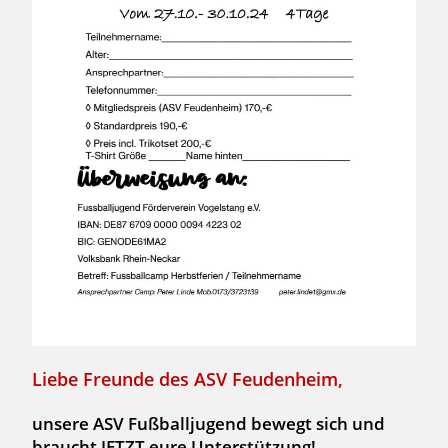
Liebe Freunde des ASV Feudenheim,
unsere ASV Fußballjugend bewegt sich und
braucht JETZT eure Unterstützung!