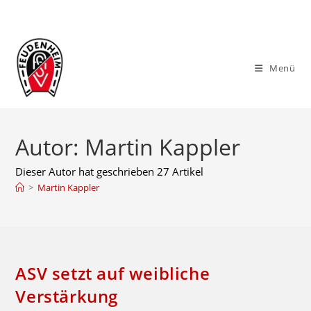
Zum
Inhalt
springen
Menü
Autor:
Martin Kappler
Dieser Autor hat geschrieben 27 Artikel
>
Martin Kappler
ASV setzt auf weibliche
Verstärkung