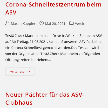
Corona-Schnelltestzentrum beim
ASV
Beitrags-
Beitrag
Beitrags-
Martin Kappler
Mai 20, 2021
Verein
Autor:
veröffentlicht:
Kategorie:
Test&Check Mannheim stellt Drive-In/Walk-In Zelt beim ASV
auf Ab Freitag, 21.05.2021, kann auf unserem ASV-Parkplatz
ein Corona-Schnelltest gemacht werden.Das Testzelt wird
von der Organisation Test&Check Mannheim zu folgenden
Öffnungszeiten betrieben:…
Corona-
Weiterlesen
Schnelltestzentrum
Beim
ASV
Neuer Pächter für das ASV-
Clubhaus