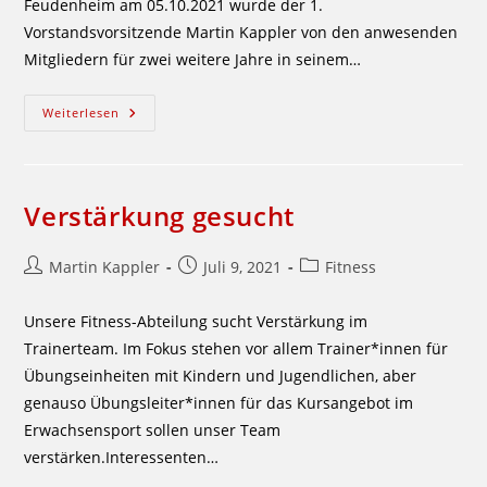
Feudenheim am 05.10.2021 wurde der 1.
Vorstandsvorsitzende Martin Kappler von den anwesenden
Mitgliedern für zwei weitere Jahre in seinem…
Mitgliederversammlung
Weiterlesen
Vom
05.10.21
Verstärkung gesucht
Beitrags-
Beitrag
Beitrags-
Martin Kappler
Juli 9, 2021
Fitness
Autor:
veröffentlicht:
Kategorie:
Unsere Fitness-Abteilung sucht Verstärkung im
Trainerteam. Im Fokus stehen vor allem Trainer*innen für
Übungseinheiten mit Kindern und Jugendlichen, aber
genauso Übungsleiter*innen für das Kursangebot im
Erwachsensport sollen unser Team
verstärken.Interessenten…