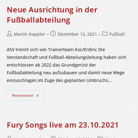
Neue Ausrichtung in der
Fußballabteilung
Beitrags-
Beitrag
Beitrags-
Martin Kappler
Dezember 12, 2021
Fußball
Autor:
veröffentlicht:
Kategorie:
ASV trennt sich von Trainerteam Koc/Erdinc Die
Vorstandschaft und Fußball-Abteilungsleitung haben sich
entschlossen ab 2022 das Grundgerüst der
Fußballabteilung neu aufzubauen und damit neue Wege
einzuschlagen.Im Zuge des geplanten Umbruchs…
Neue
Weiterlesen
Ausrichtung
In
Der
Fußballabteilung
Fury Songs live am 23.10.2021